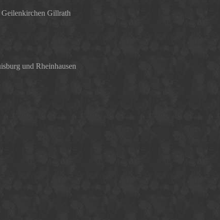
eilenkirchen Gillrath
isburg und Rheinhausen