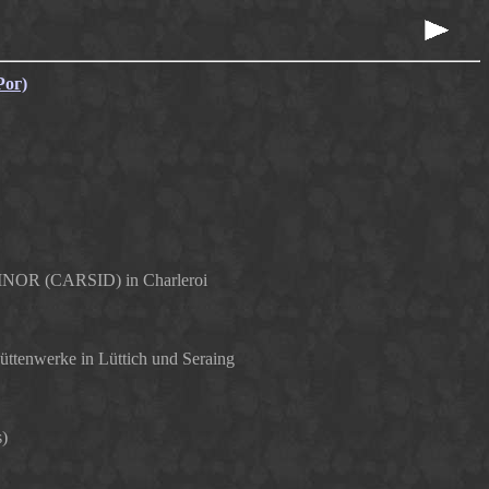
Рог)
SINOR (CARSID) in Charleroi
tenwerke in Lüttich und Seraing
s)