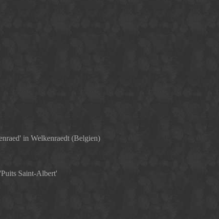
nraed' in Welkenraedt (Belgien)
uits Saint-Albert'