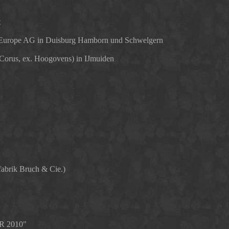
t
Europe AG in Duisburg Hamborn und Schwelgern
 Corus, ex. Hoogovens) in IJmuiden
fabrik Bruch & Cie.)
HR 2010"